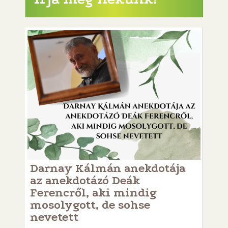
Darnay Kálmán anekdotája
az anekdotázó Deák
Ferencről, aki mindig
mosolygott, de sohse
nevetett