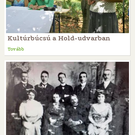
Kultúrbúcsú a Hold-udvarban
Tovább