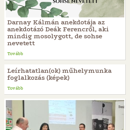
Darnay Kálmán anekdotája az
anekdotázó Deák Ferencről, aki
mindig mosolygott, de sohse
nevetett
Tovább
Leírhatatlan(ok) műhelymunka
foglalkozás (képek)
Tovább