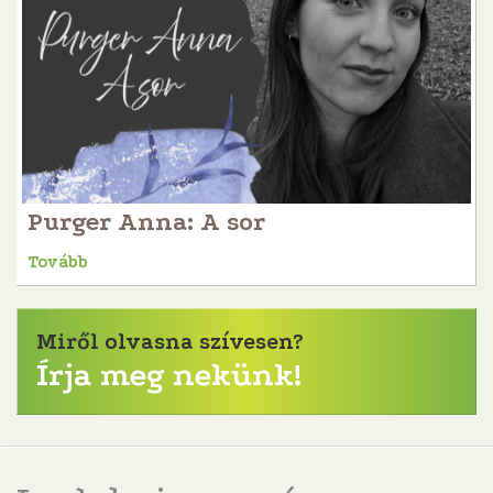
Purger Anna: A sor
Tovább
Miről olvasna szívesen?
Írja meg nekünk!