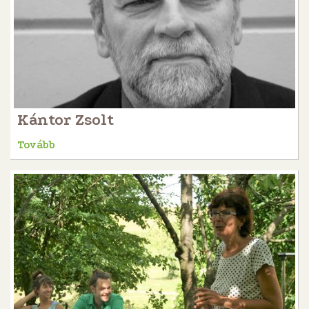
Kántor Zsolt
Tovább