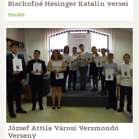
Bischofné Hesinger Katalin versei
Tovább
József Attila Városi Versmondó
Verseny