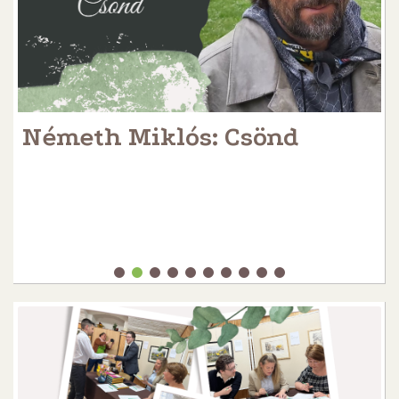
Németh Miklós: Csönd