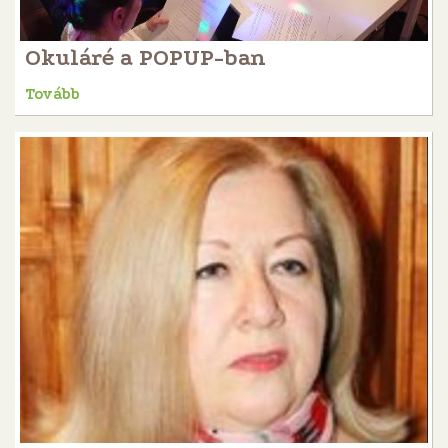
Okuláré a POPUP-ban
Tovább