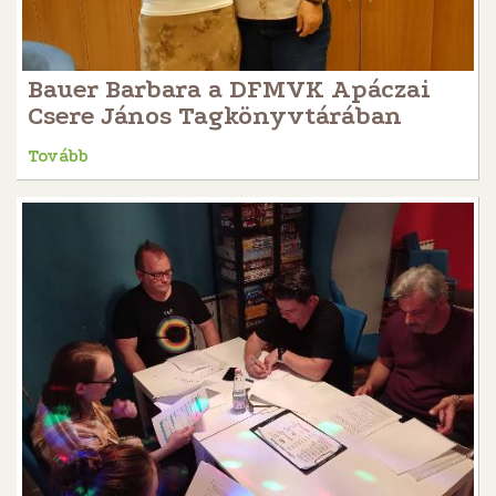
Bauer Barbara a DFMVK Apáczai
Csere János Tagkönyvtárában
Tovább