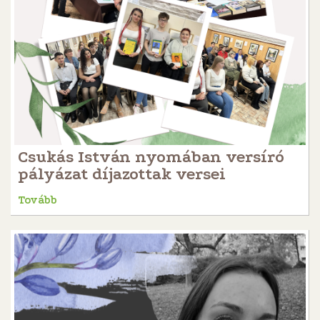
Csukás István nyomában versíró
pályázat díjazottak versei
Tovább