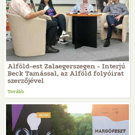
Alföld-est Zalaegerszegen - Interjú
Beck Tamással, az Alföld folyóirat
szerzőjével
Tovább