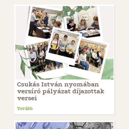
Csukás István nyomában
versíró pályázat díjazottak
versei
Tovább