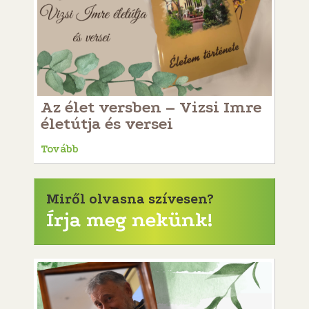
Az élet versben – Vizsi Imre
életútja és versei
Tovább
Miről olvasna szívesen?
Írja meg nekünk!