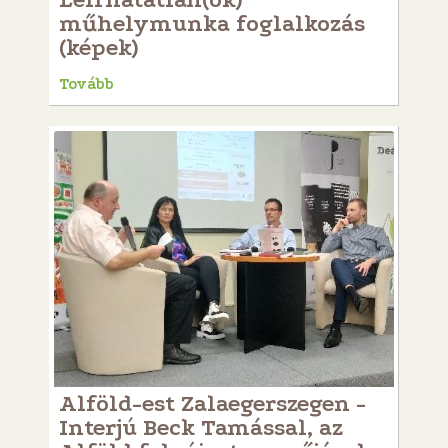
műhelymunka foglalkozás
(képek)
Tovább
Alföld-est Zalaegerszegen -
Interjú Beck Tamással, az