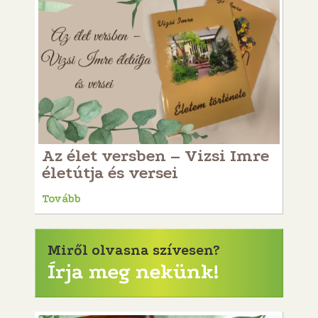
Az élet versben – Vizsi Imre
életútja és versei
Tovább
Miről olvasna szívesen?
Írja meg nekünk!