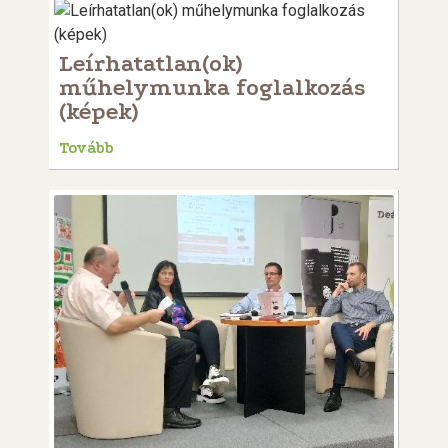
Leírhatatlan(ok)
műhelymunka foglalkozás
(képek)
Tovább