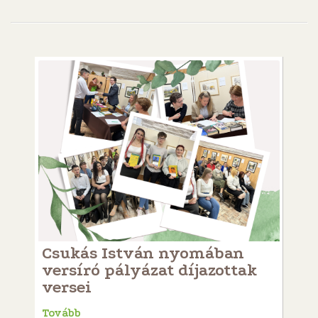
Csukás István nyomában
versíró pályázat díjazottak
versei
Tovább