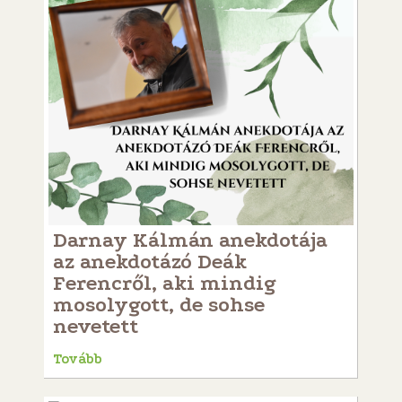
Darnay Kálmán anekdotája
az anekdotázó Deák
Ferencről, aki mindig
mosolygott, de sohse
nevetett
Tovább