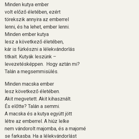
Minden kutya ember
volt előző életében, ezért
törekszik annyira az emberrel
lenni, és ha lehet, ember lenni.
Minden ember kutya
lesz a következő életében,
kár is fürkészni a lélekvándorlás
titkait. Kutyák leszünk –
levezetésképpen. Hogy aztán mi?
Talán a megsemmisülés.
Minden macska ember
lesz következő életében.
Akit megvetett. Akit kihasznált.
És előtte? Talán a semmi.
A macska és a kutya együtt jött
létre az emberrel. A hiúz lelke
nem vándorolt majomba, és a majomé
se farkasba. Ha a lélekvándorlást