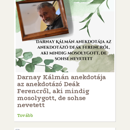
Darnay Kálmán anekdotája
az anekdotázó Deák
Ferencről, aki mindig
mosolygott, de sohse
nevetett
Tovább