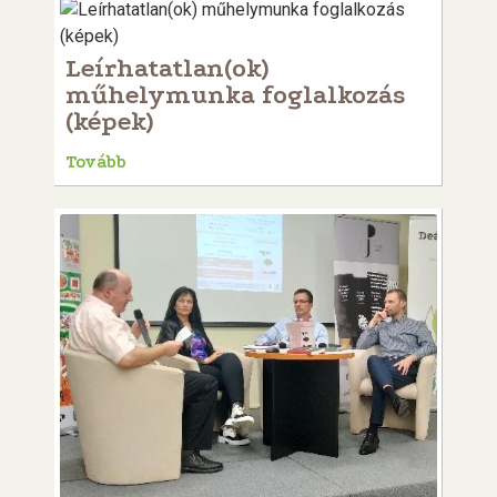
Leírhatatlan(ok)
műhelymunka foglalkozás
(képek)
Tovább