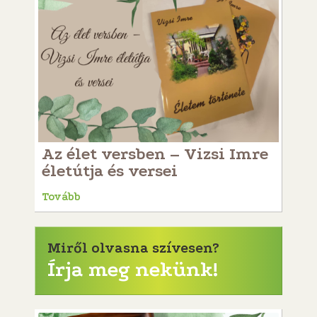
Az élet versben – Vizsi Imre
életútja és versei
Tovább
Miről olvasna szívesen?
Írja meg nekünk!