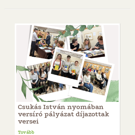
Csukás István nyomában
versíró pályázat díjazottak
versei
Tovább