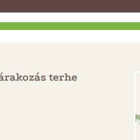
árakozás terhe